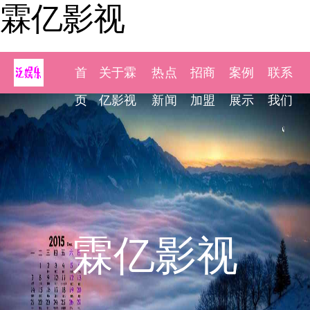
霖亿影视
首
关于霖
热点
招商
案例
联系
页
亿影视
新闻
加盟
展示
我们
霖亿影视