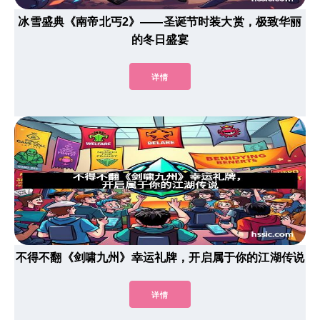
冰雪盛典《南帝北丐2》——圣诞节时装大赏，极致华丽
的冬日盛宴
详情
不得不翻《剑啸九州》幸运礼牌，开启属于你的江湖传说
详情